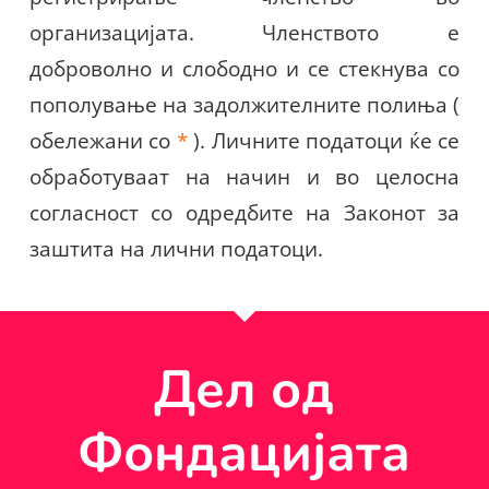
организацијата. Членството е
доброволно и слободно и се стекнува со
пополување на задолжителните полиња (
обележани со
*
). Личните податоци ќе се
обработуваат на начин и во целосна
согласност со одредбите на Законот за
заштита на лични податоци.
Дел од
Фондацијата