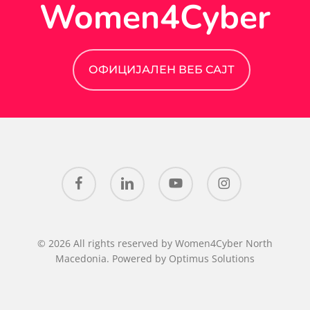
Women4Cyber
ОФИЦИЈАЛЕН ВЕБ САЈТ
facebook
linkedin
youtube
instagram
© 2026 All rights reserved by Women4Cyber North
Macedonia. Powered by
Optimus Solutions