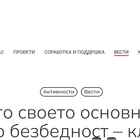
АС
ПРОЕКТИ
СОРАБОТКА И ПОДДРШКА
ВЕСТИ
Активности
Вести
 го своето основ
р безбедност – 