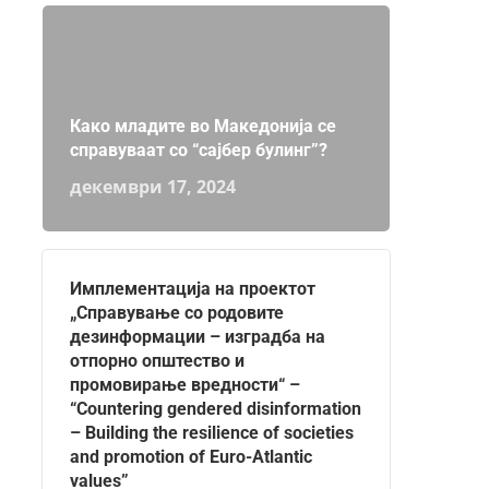
Како младите во Македонија се
справуваат со “сајбер булинг”?
декември 17, 2024
Имплементација на проектот
„Справување со родовите
дезинформации – изградба на
отпорно општество и
промовирање вредности“ –
“Countering gendered disinformation
– Building the resilience of societies
and promotion of Euro-Atlantic
values”