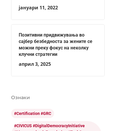
јануари 11, 2022
Позитивни придвижувања во
сајбер безбедноста за жените се
можни преку фокус на неколку
клучни стратегии
април 3, 2025
Ознаки
#certification #GRC
#CIVICUS #DigitalDemocracyInitiative