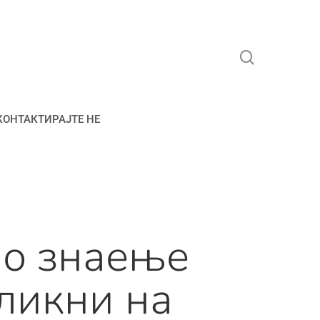
search
КОНТАКТИРАЈТЕ НЕ
но знаење
кликни на