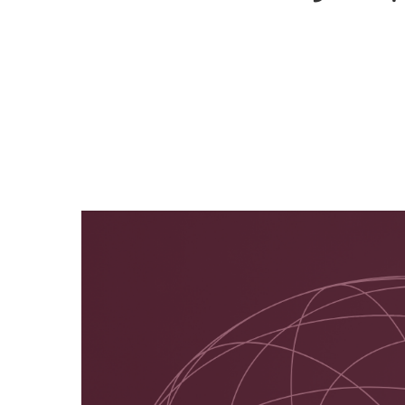
Hit enter to search or ESC to close