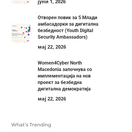
јуни 1, 2026
Отворен повик за 5 Млади
амбасадорки за дигитална
безбедност (Youth Digital
Security Ambassadors)
мај 22, 2026
Women4Cyber North
Macedonia започнува со
имплементација на нов
проект за безбедна
дигитална демократија
мај 22, 2026
What’s Trending