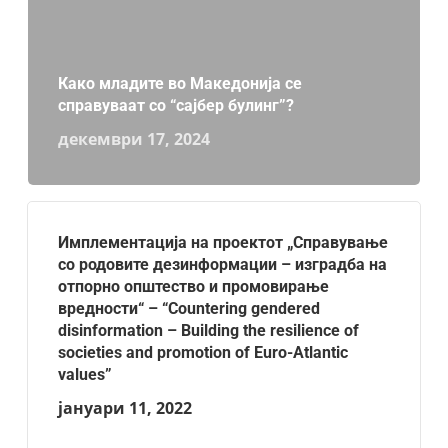
Како младите во Македонија се
справуваат со “сајбер булинг”?
декември 17, 2024
Имплементација на проектот „Справување
со родовите дезинформации – изградба на
отпорно општество и промовирање
вредности“ – “Countering gendered
disinformation – Building the resilience of
societies and promotion of Euro-Atlantic
values”
јануари 11, 2022