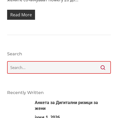
Read More
Search
Recently Written
Анкета за Дигитални ризици за
жени
јуни 1, 2026