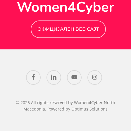
Women4Cyber
ОФИЦИЈАЛЕН ВЕБ САЈТ
facebook
linkedin
youtube
instagram
© 2026 All rights reserved by Women4Cyber North
Macedonia. Powered by
Optimus Solutions