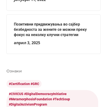
Позитивни придвижувања во сајбер
безбедноста за жените се можни преку
фокус на неколку клучни стратегии
април 3, 2025
Ознаки
#certification #GRC
#CIVICUS #DigitalDemocracyInitiative
#MetamorphosisFoundation #TechSoup
#DigitalActivismProgram