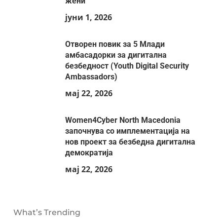
жени
јуни 1, 2026
Отворен повик за 5 Млади
амбасадорки за дигитална
безбедност (Youth Digital Security
Ambassadors)
мај 22, 2026
Women4Cyber North Macedonia
започнува со имплементација на
нов проект за безбедна дигитална
демократија
мај 22, 2026
What’s Trending