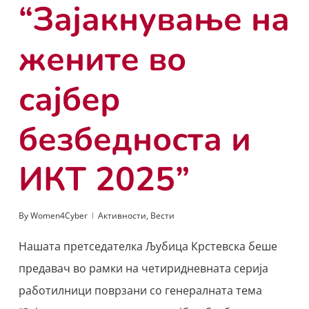
“Зајакнување на
жените во
сајбер
безбедноста и
ИКТ 2025”
By
Women4Cyber
Активности
,
Вести
Нашата претседателка Љубица Крстевска беше
предавач во рамки на четиридневната серија
работилници поврзани со генералната тема