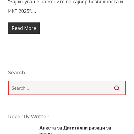
“Зајакнување на жените во сајбер безбедноста и
ИКТ 2025”.…
Read More
Search
Recently Written
Анкета за Дигитални ризици за