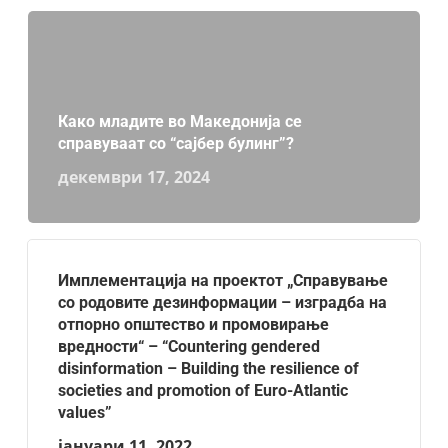
Како младите во Македонија се
справуваат со “сајбер булинг”?
декември 17, 2024
Имплементација на проектот „Справување
со родовите дезинформации – изградба на
отпорно општество и промовирање
вредности“ – “Countering gendered
disinformation – Building the resilience of
societies and promotion of Euro-Atlantic
values”
јануари 11, 2022